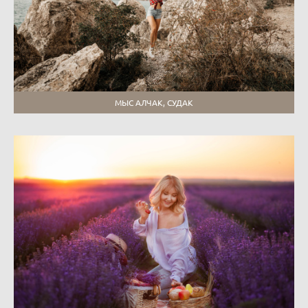
МЫС АЛЧАК, СУДАК