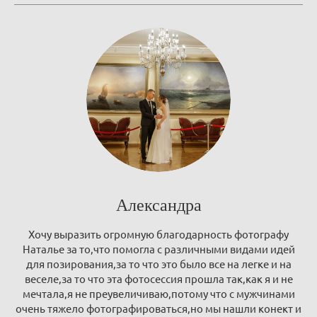
Александра
Хочу выразить огромную благодарность фотографу
Наталье за то,что помогла с различными видами идей
для позирования,за то что это было все на легке и на
веселе,за то что эта фотосессия прошла так,как я и не
мечтала,я не преувеличиваю,потому что с мужчинами
очень тяжело фотографироваться,но мы нашли конект и