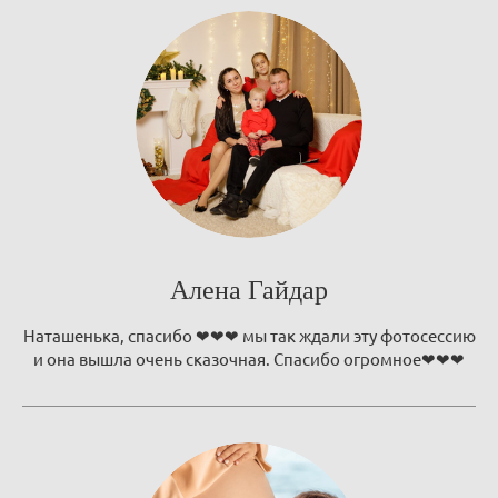
Алена Гайдар
Наташенька, спасибо ❤❤❤ мы так ждали эту фотосессию
и она вышла очень сказочная. Спасибо огромное❤❤❤