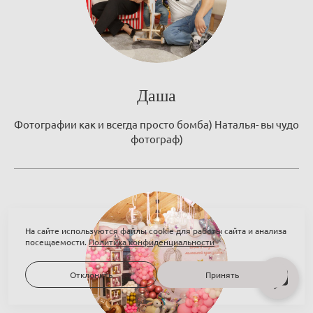
Даша
Фотографии как и всегда просто бомба) Наталья- вы чудо
фотограф)
На сайте используются файлы cookie для работы сайта и анализа
посещаемости.
Политика конфиденциальности
Отклонить
Принять