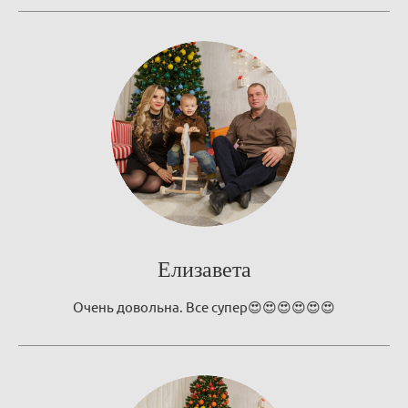
Елизавета
Очень довольна. Все супер😍😍😍😍😍😍